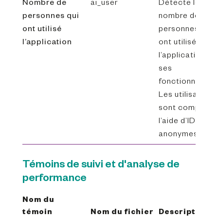
Nombre de
ai_user
Détecte le
personnes qui
nombre de
ont utilisé
personnes qui
l’application
ont utilisé
l’application et
ses
fonctionnalités
Les utilisateurs
sont comptés 
l’aide d’ID
anonymes.
Témoins de suivi et d'analyse de
performance
Nom du
témoin
Nom du fichier
Description