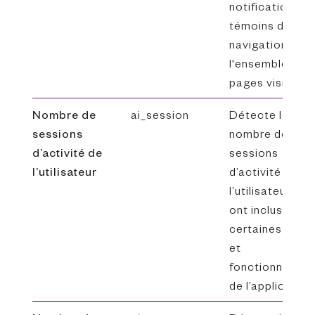
notification de
témoins de
navigation sur
l'ensemble des
pages visitées.
Nombre de
ai_session
Détecte le
sessions
nombre de
d’activité de
sessions
l’utilisateur
d’activité de
l’utilisateur qui
ont inclus
certaines page
et
fonctionnalités
de l’application