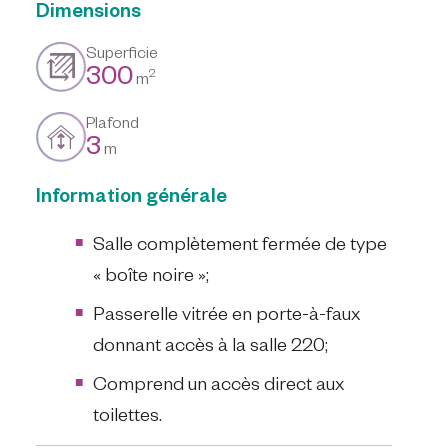
Dimensions
Superficie
300
2
m
Plafond
3
m
Information générale
Salle complètement fermée de type
« boîte noire »;
Passerelle vitrée en porte-à-faux
donnant accès à la salle 220;
Comprend un accès direct aux
toilettes.