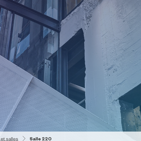
 et salles
Salle 220