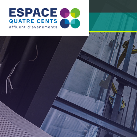
Passer
au
contenu
principal