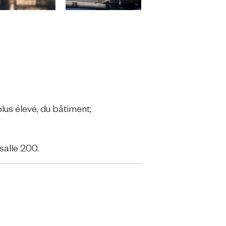
plus élevé, du bâtiment;
salle 200.