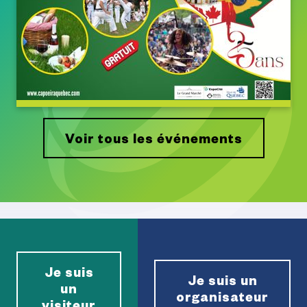
Voir tous les événements
Je suis
Je suis un
un
organisateur
visiteur