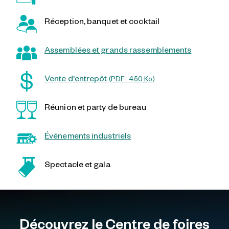
Réception, banquet et cocktail
Assemblées et grands rassemblements
Vente d'entrepôt
(PDF : 450
Ko
)
Réunion et party de bureau
Événements industriels
Spectacle et gala
Découvrez le Centre de foires