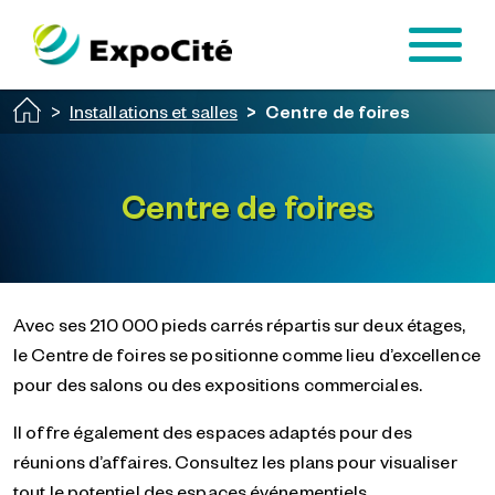
Passer au contenu principal
Installations et salles
Centre de foires
Centre de foires
Avec ses 210 000 pieds carrés répartis sur deux étages,
le Centre de foires se positionne comme lieu d’excellence
pour des salons ou des expositions commerciales.
Il offre également des espaces adaptés pour des
réunions d’affaires. Consultez les plans pour visualiser
tout le potentiel des espaces événementiels.