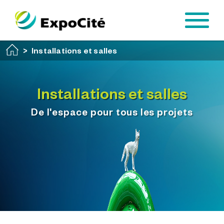
Passer au contenu principal
Installations et salles
Installations et salles
De l'espace pour tous les projets