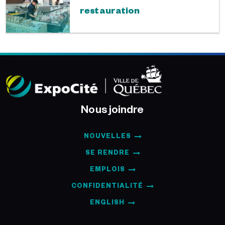
restauration
Nous joindre
NOUVELLES
SE RENDRE
EMPLOIS
CONFIDENTIALITÉ
ENGLISH