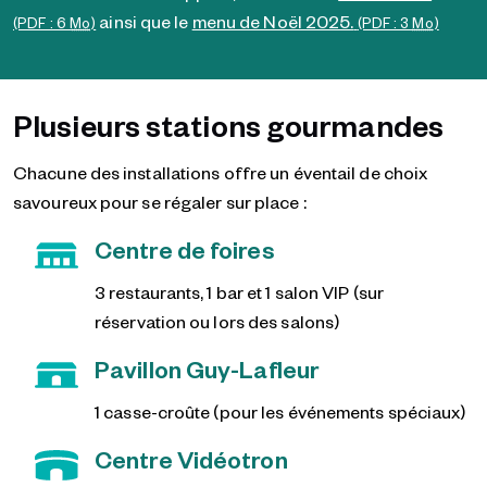
ainsi que le
menu de Noël 2025.
(PDF : 6
Mo
)
(PDF : 3
Mo
)
Plusieurs stations gourmandes
Chacune des installations offre un éventail de choix
savoureux pour se régaler sur place :
Centre de foires
3 restaurants, 1 bar et 1 salon VIP (sur
réservation ou lors des salons)
Pavillon Guy-Lafleur
1 casse-croûte (pour les événements spéciaux)
Centre Vidéotron