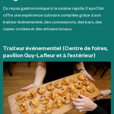
Du repas gastronomique à la cuisine rapide, ExpoCité
offre une expérience culinaire complète grâce à son
traiteur événementiel, des concessions, des bars, des
casse-croûtes et des artisans locaux.
Traiteur événementiel (Centre de foires,
pavillon Guy-Lafleur et à l’extérieur)