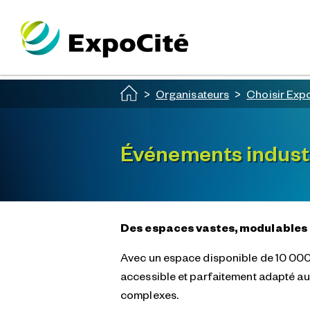
Passer au contenu principal
Organisateurs
Choisir Exp
Événements industr
Des espaces vastes, modulables 
Avec un espace disponible de 10 000 
accessible et parfaitement adapté aux
complexes.