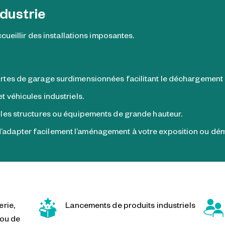
ndustrie
cueillir des installations imposantes.
ortes de garage surdimensionnées facilitant le déchargement 
t véhicules industriels.
 les structures ou équipements de grande hauteur.
adapter facilement l’aménagement à votre exposition ou dém
rie,
Lancements de produits industriels
 ou de