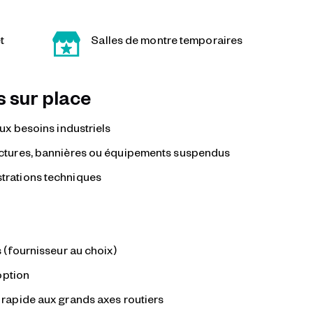
t
Salles de montre temporaires
 sur place
ux besoins industriels
ctures, bannières ou équipements suspendus
trations techniques
 (fournisseur au choix)
option
rapide aux grands axes routiers