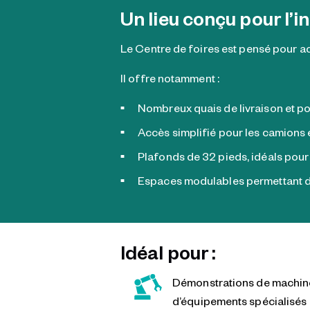
Un lieu conçu pour l’i
Le Centre de foires est pensé pour ac
Il offre notamment :
Nombreux quais de livraison et p
Accès simplifié pour les camions e
Plafonds de 32 pieds, idéals pour
Espaces modulables permettant d’
Idéal pour :
Démonstrations de machine
d’équipements spécialisés