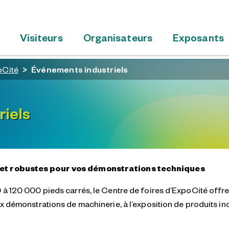
Visiteurs
Organisateurs
Exposants
oCité
Événements industriels
iels
et robustes pour vos démonstrations techniques
à 120 000 pieds carrés, le Centre de foires d’ExpoCité offr
 démonstrations de machinerie, à l’exposition de produits ind