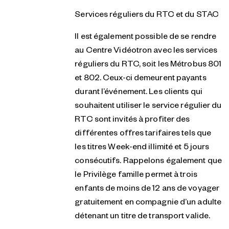
Services réguliers du RTC et du STAC
Il est également possible de se rendre
au Centre Vidéotron avec les services
réguliers du RTC, soit les Métrobus 801
et 802. Ceux-ci demeurent payants
durant l’événement. Les clients qui
souhaitent utiliser le service régulier du
RTC sont invités à profiter des
différentes offres tarifaires tels que
les titres Week-end illimité et 5 jours
consécutifs. Rappelons également que
le Privilège famille permet à trois
enfants de moins de 12 ans de voyager
gratuitement en compagnie d’un adulte
détenant un titre de transport valide.