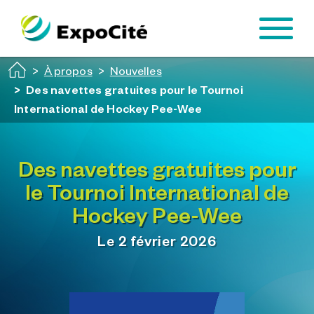
Passer au contenu principal
À propos
Nouvelles
Des navettes gratuites pour le Tournoi
International de Hockey Pee-Wee
Des navettes gratuites pour
le Tournoi International de
Hockey Pee-Wee
Le 2 février 2026