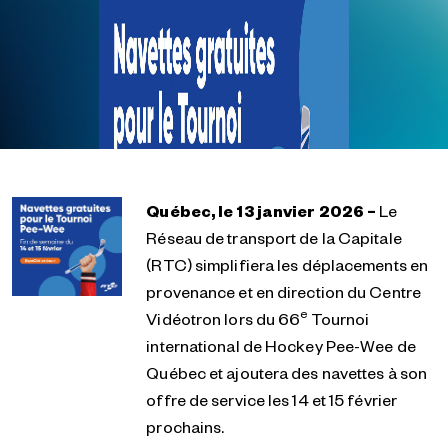
Québec, le 13 janvier 2026 –
Le
Réseau de transport de la Capitale
(RTC) simplifiera les déplacements en
provenance et en direction du Centre
e
Vidéotron lors du 66
Tournoi
international de Hockey Pee-Wee de
Québec et ajoutera des navettes à son
offre de service les 14 et 15 février
prochains.