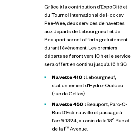
Grâce à la contribution d’ExpoCité et
du Tournoi International de Hockey
Pee-Wee, deux services de navettes
aux départs de Lebourgneuf et de
Beauport seront offerts gratuitement
durant l’événement. Les premiers
départs se feront vers 10 h et le service
sera offert en continu jusqu’à 16 h 30.
Navette 410 :
Lebourgneuf,
stationnement d’Hydro-Québec
(rue de Celles).
Navette 450 :
Beauport, Parc-O-
Bus D’Estimauville et passage à
e
l’arrêt 1324, au coin de la 18
Rue et
re
de la 1
Avenue.