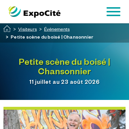
Passer au contenu principal
Visiteurs
Événements
Petite scène du boisé | Chansonnier
Petite scène du boisé |
Chansonnier
11 juillet au 23 août 2026