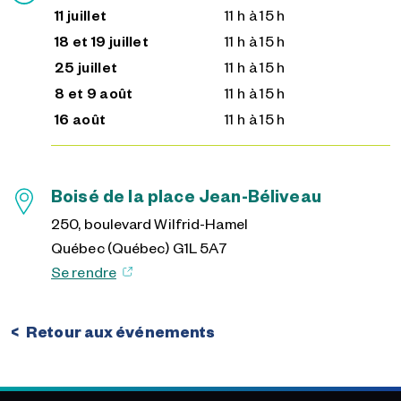
11 juillet
11 h à 15 h
18 et 19 juillet
11 h à 15 h
25 juillet
11 h à 15 h
8 et 9 août
11 h à 15 h
16 août
11 h à 15 h
Boisé de la place Jean-Béliveau
250, boulevard Wilfrid-Hamel
Québec (Québec) G1L 5A7
Se rendre
Retour aux événements