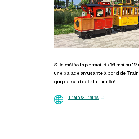
Si la météo le permet, du 16 mai au 12
une balade amusante à bord de Trains
qui plaira à toute la famille!
Trains-Trains