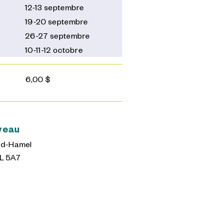
12-13 septembre
19-20 septembre
26-27 septembre
10-11-12 octobre
6,00 $
veau
rid-Hamel
L 5A7