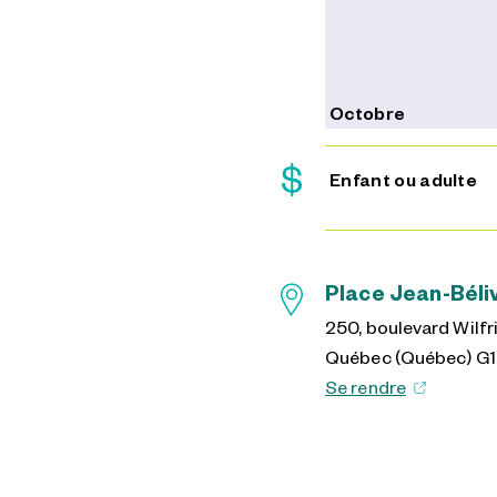
Octobre
Enfant ou adulte
Place Jean-Béli
250, boulevard Wilf
Québec (Québec) G1
Se rendre