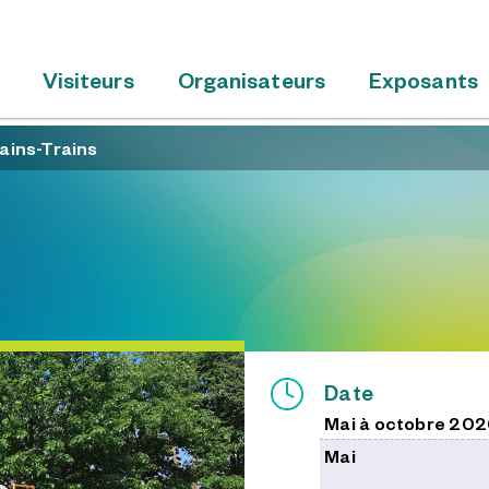
Visiteurs
Organisateurs
Exposants
ains-Trains
Date
Mai à octobre 20
Mai