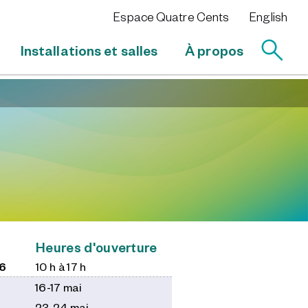
Espace Quatre Cents
English
Installations et salles
À propos
Heures d'ouverture
26
10 h à 17 h
16-17 mai
23-24 mai