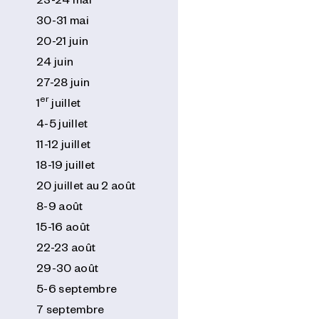
30-31 mai
20-21 juin
24 juin
27-28 juin
er
1
juillet
4-5 juillet
11-12 juillet
18-19 juillet
20 juillet au 2 août
8-9 août
15-16 août
22-23 août
29-30 août
5-6 septembre
7 septembre